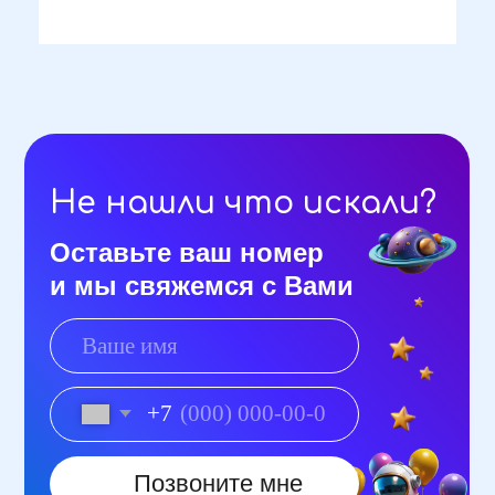
+7
Позвоните мне
Галактика шаров
Санкт-Петербург Грина 3, подъезд
4, офис 487
Каталог
FAQ