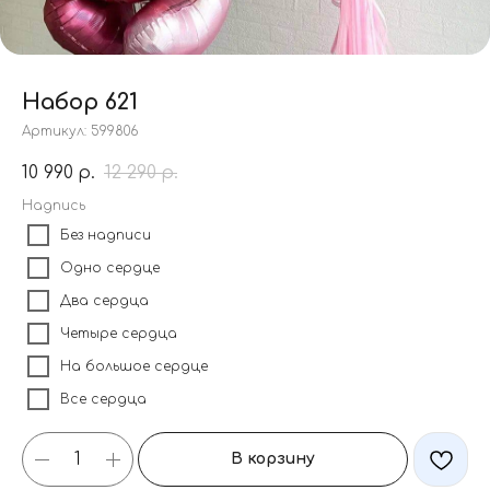
Набор 621
Артикул:
599806
10 990
12 290
р.
р.
Надпись
Без надписи
Одно сердце
Два сердца
Четыре сердца
На большое сердце
Все сердца
В корзину