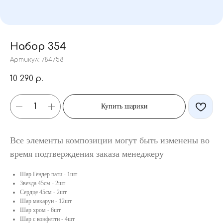
Набор 354
Артикул:
784758
10 290
р.
Купить шарики
Все элементы композиции могут быть изменены во
время подтверждения заказа менеджеру
Шар Гендер пати - 1шт
Звезда 45см - 2шт
Сердце 45см - 2шт
Шар макарун - 12шт
Шар хром - 6шт
Шар с конфетти - 4шт