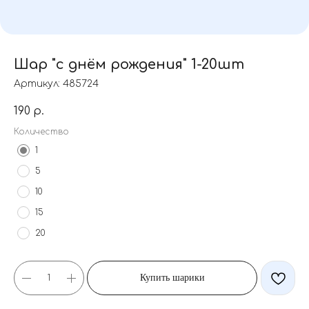
Шар "с днём рождения" 1-20шт
Артикул:
485724
190
р.
Количество
1
5
10
15
20
Купить шарики