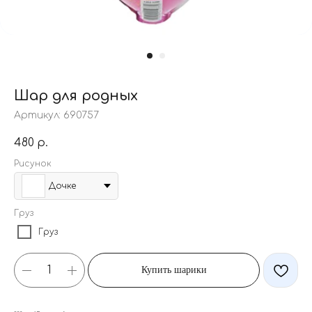
Шар для родных
Артикул:
690757
480
р.
Рисунок
Дочке
Груз
Груз
Купить шарики