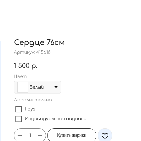
Сердце 76см
Артикул:
415618
1 500
р.
Цвет
Белый
Дополнительно
Груз
Индивидуальная надпись
Купить шарики