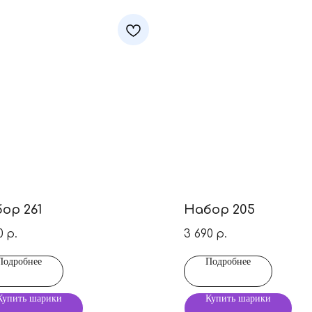
ор 261
Набор 205
0
3 690
р.
р.
Подробнее
Подробнее
Купить шарики
Купить шарики