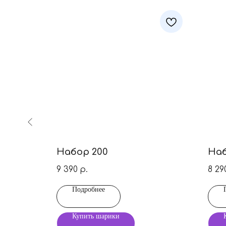
Набор 200
Наб
9 390
8 29
р.
Подробнее
Купить шарики