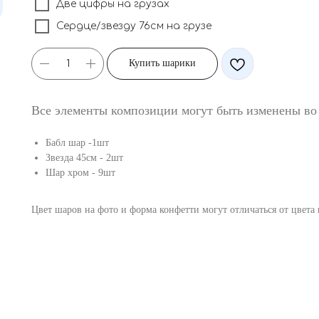
Две цифры на грузах
Сердце/звезду 76см на грузе
Купить шарики
Все элементы композиции могут быть изменены во
Бабл шар -1шт
Звезда 45см - 2шт
Шар хром - 9шт
Цвет шаров на фото и форма конфетти могут отличаться от цвета