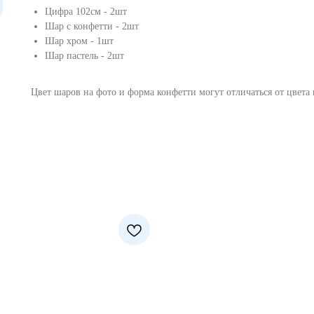
Цифра 102см - 2шт
Шар с конфетти - 2шт
Шар хром - 1шт
Шар пастель - 2шт
Цвет шаров на фото и форма конфетти могут отличаться от цвета