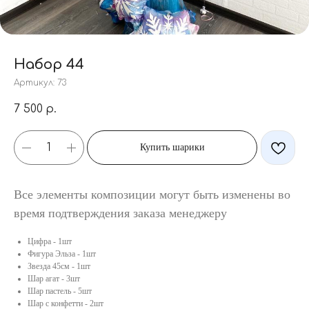
Набор 44
Артикул:
73
7 500
р.
Купить шарики
Все элементы композиции могут быть изменены во
время подтверждения заказа менеджеру
Цифра - 1шт
Фигура Эльза - 1шт
Звезда 45см - 1шт
Шар агат - 3шт
Шар пастель - 5шт
Шар с конфетти - 2шт