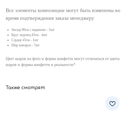
Все элементы композиции могут быть изменены во
время подтверждения заказа менеджеру
Звезда 90см с надписью - 1шт
Круг леденец 45см - 4шт
Сердце 45см - 1шт
Шар макарун - 7шт
Цвет шаров на фото и форма конфетти могут отличаться от цвета
шаров и формы конфетти в реальности*
Также смотрят