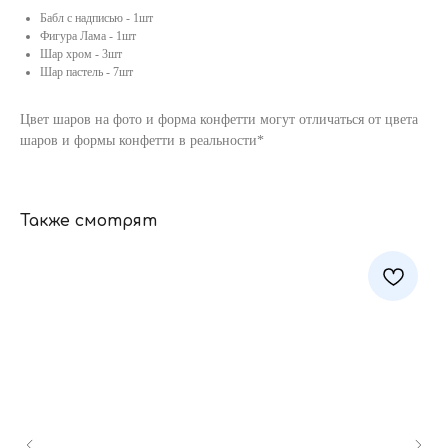
Бабл с надписью - 1шт
Фигура Лама - 1шт
Шар хром - 3шт
Шар пастель - 7шт
Цвет шаров на фото и форма конфетти могут отличаться от цвета
шаров и формы конфетти в реальности*
Также смотрят