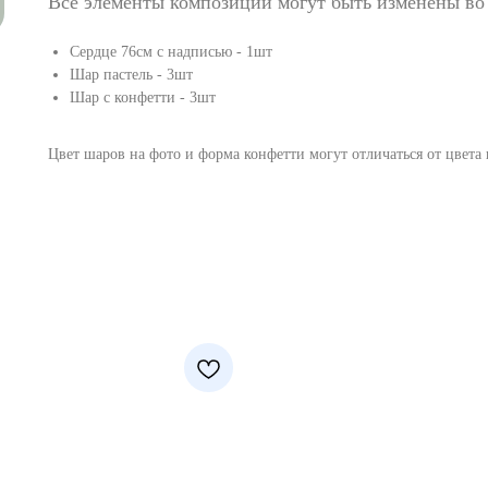
Все элементы композиции могут быть изменены во
Сердце 76см с надписью - 1шт
Шар пастель - 3шт
Шар с конфетти - 3шт
Цвет шаров на фото и форма конфетти могут отличаться от цвета