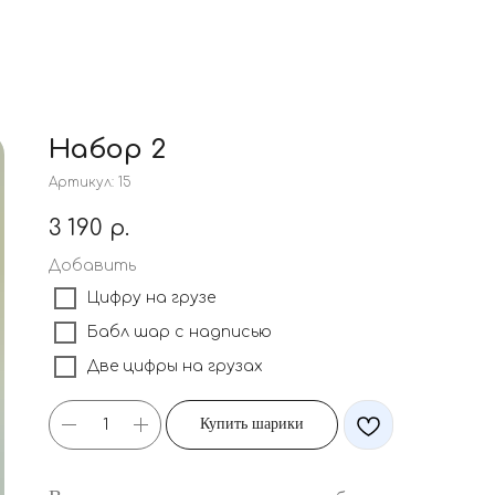
Набор 2
Артикул:
15
3 190
р.
Добавить
Цифру на грузе
Бабл шар с надписью
Две цифры на грузах
Купить шарики