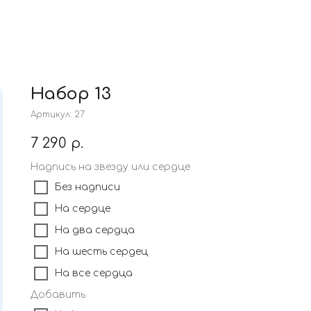
Набор 13
Артикул:
27
7 290
р.
Надпись на звезду или сердце
Без надписи
На сердце
На два сердца
На шесть сердец
На все сердца
Добавить