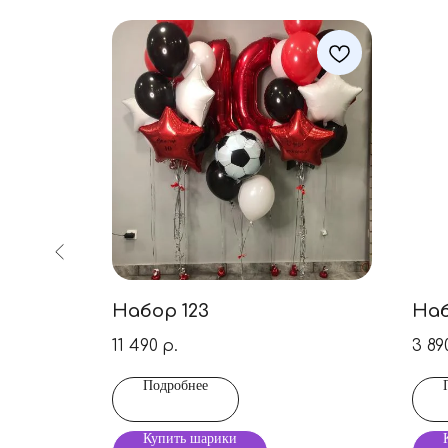
Набор 123
Наб
11 490
3 89
р.
Подробнее
Купить шарики