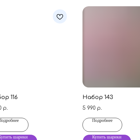
ор 116
Набор 143
0
5 990
р.
р.
Подробнее
Подробнее
Купить шарики
Купить шарики