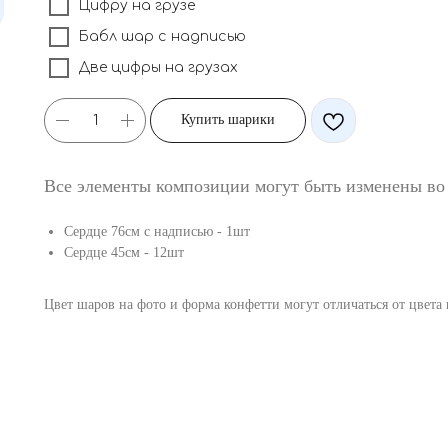
Цифру на грузе
Бабл шар с надписью
Две цифры на грузах
Купить шарики
Все элементы композиции могут быть изменены во
Сердце 76см с надписью - 1шт
Сердце 45см - 12шт
Цвет шаров на фото и форма конфетти могут отличаться от цвета