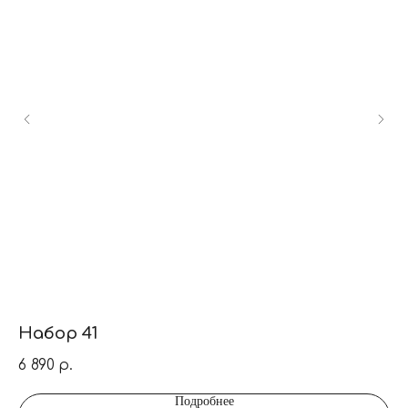
Набор 41
Н
6 890
5 
р.
Подробнее