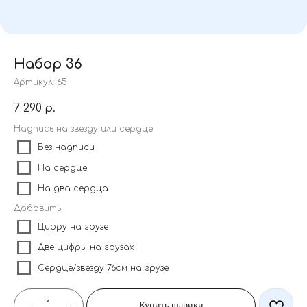
Набор 36
Артикул:
65
7 290
р.
Надпись на звезду или сердце
Без надписи
На сердце
На два сердца
Добавить
Цифру на грузе
Две цифры на грузах
Сердце/звезду 76см на грузе
Купить шарики