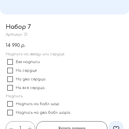
Набор 7
Артикул:
21
14 990
р.
Надпись на звезду или сердце
Без надписи
На сердце
На два сердца
На все сердца
Надпись
Надпись на бабл шар
Надпись на два бабл шара
Купить шарики