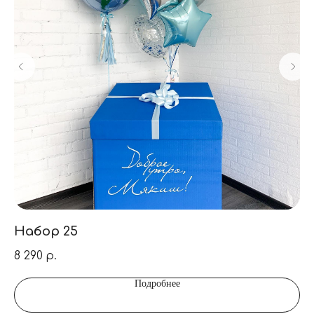
Набор 25
Н
8 290
3 
р.
Подробнее