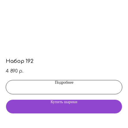
Набор 192
Н
4 890
4 
р.
Подробнее
Купить шарики