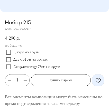
Набор 215
Артикул:
348609
4 290
р.
Добавить
Цифру на грузе
Две цифры на грузах
Сердце/звезду 76см на грузе
Купить шарики
Все элементы композиции могут быть изменены во
время подтверждения заказа менеджеру