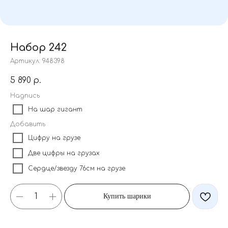
Набор 242
Артикул:
948398
5 890
р.
Надпись
На шар гигант
Добавить
Цифру на грузе
Две цифры на грузах
Сердце/звезду 76см на грузе
Купить шарики