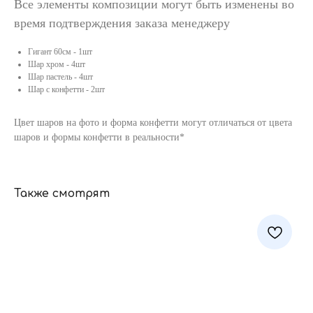
Все элементы композиции могут быть изменены во
время подтверждения заказа менеджеру
Гигант 60см - 1шт
Шар хром - 4шт
Шар пастель - 4шт
Шар с конфетти - 2шт
Цвет шаров на фото и форма конфетти могут отличаться от цвета
шаров и формы конфетти в реальности*
Также смотрят