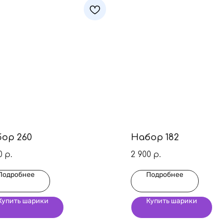
ор 260
Набор 182
0
2 900
р.
р.
Подробнее
Подробнее
Купить шарики
Купить шарики