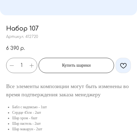
Набор 107
Артикул:
412720
6 390
р.
Купить шарики
Все элементы композиции могут быть изменены во
время подтверждения заказа менеджеру
Бабл с надписью - 1шт
Сердце 45см - 2шт
Шар хром - 6шт
Шар пастель - 2шт
Шар макарун - 2шт