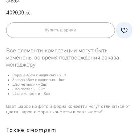
348604
4090,00
р.
Купить шарики
Все элементы композиции могут быть
изменены во время подтверждения заказа
менеджеру
Сердце 45см с надписью - 2шт
Звезда 45см с надписью - 1шт
Шар металлик - 2шт
Шар пастель - 2шт
Шар с конфетти - 3шт
Цвет шаров на фото и форма конфетти могут отличаться от
цвета шаров и формы конфетти в реальности*
Также смотрят