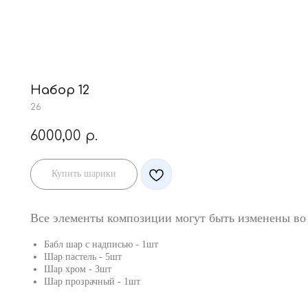
Набор 12
26
6000,00
р.
Купить шарики
Все элементы композиции могут быть изменены во
Бабл шар с надписью - 1шт
Шар пастель - 5шт
Шар хром - 3шт
Шар прозрачный - 1шт